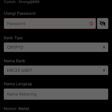
Contoh : Strong@889
Ulangi Password
Bank Tipe
Nama Bank
Nama Lengkap
Nomor Wallet