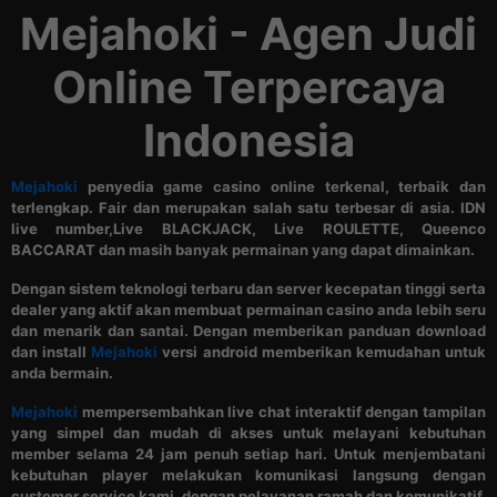
Mejahoki - Agen Judi
Online Terpercaya
Indonesia
Mejahoki
penyedia game casino online terkenal, terbaik dan
terlengkap. Fair dan merupakan salah satu terbesar di asia. IDN
live number,Live BLACKJACK, Live ROULETTE, Queenco
BACCARAT dan masih banyak permainan yang dapat dimainkan.
Dengan sistem teknologi terbaru dan server kecepatan tinggi serta
dealer yang aktif akan membuat permainan casino anda lebih seru
dan menarik dan santai. Dengan memberikan panduan download
dan install
Mejahoki
versi android memberikan kemudahan untuk
anda bermain.
Mejahoki
mempersembahkan live chat interaktif dengan tampilan
yang simpel dan mudah di akses untuk melayani kebutuhan
member selama 24 jam penuh setiap hari. Untuk menjembatani
kebutuhan player melakukan komunikasi langsung dengan
customer service kami, dengan pelayanan ramah dan komunikatif.