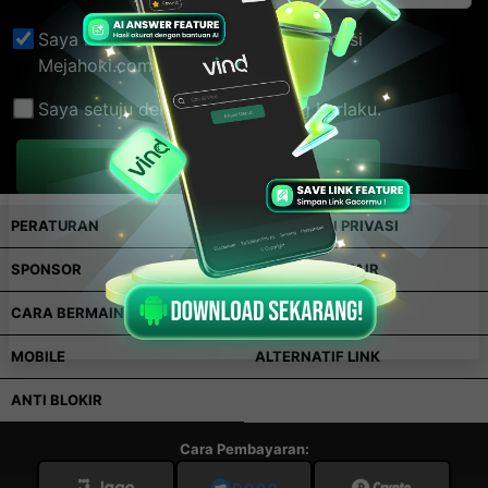
Saya bersedia menerima email promosi
Mejahoki.com.
Saya setuju dengan peraturan yg berlaku.
PROSES
PERATURAN
KEBIJAKAN PRIVASI
SPONSOR
PERMAINAN FAIR
CARA BERMAIN
VIDEO TUTORIAL
MOBILE
ALTERNATIF LINK
ANTI BLOKIR
Cara Pembayaran: